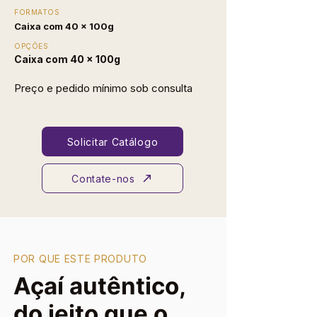
FORMATOS
Caixa com 40 × 100g
OPÇÕES
Caixa com 40 × 100g
Preço e pedido mínimo sob consulta
Solicitar Catálogo
Contate-nos
POR QUE ESTE PRODUTO
Açaí autêntico,
do jeito que o