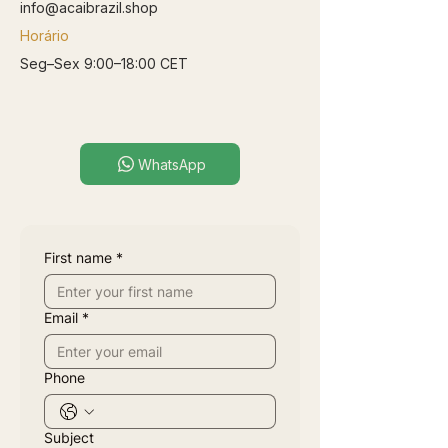
info@acaibrazil.shop
Horário
Seg–Sex 9:00–18:00 CET
WhatsApp
First name
*
Email
*
Phone
Subject