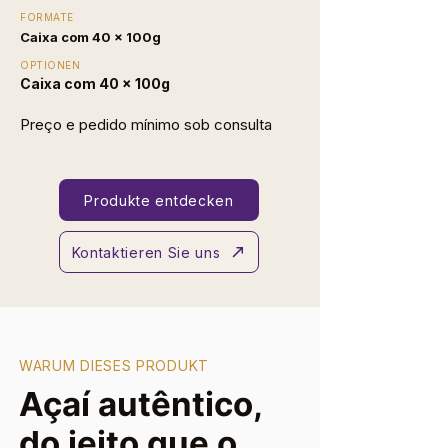
FORMATE
Caixa com 40 × 100g
OPTIONEN
Caixa com 40 × 100g
Preço e pedido mínimo sob consulta
Produkte entdecken
Kontaktieren Sie uns
WARUM DIESES PRODUKT
Açaí autêntico,
do jeito que o